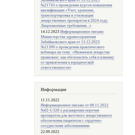
Забайкальского края от 19.12.2023
№21743 о проведении курсов повышения
квалификации «Учет, хранение,
транспортировка и утилизация
лекарственных препаратов в 2024 году.
Лицензионные требования...»
14.12.2023
Информационное письмо
Министерства здравоохранения
Забайкальского края от 13.12.2023
№21399 о проведении практического
вебинара на тему: «Назначаем лекарства
правильно: как обезопасить себя и клинику
от привлечения к юридической
ответственности»
Информация
11.11.2022
Информационное письмо от 08.11.2022
№02-1/328 о расширении перечня
препаратов для льготного лекарственного
обеспечения пациентов с сердечно-
сосудистыми заболеваниями
22.09.2022