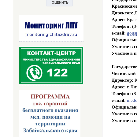
Краснокаме
Директор:
Д
Адрес:
Красн
Телефон:
(8
e-mail:
gous
Официальн
Участие в 
Участие в 
Государств
Читинский 
Директор:
К
Адрес:
г. Чи
Телефон:
(8
e-mail:
medc
Официальн
Участие в 
Участие в 