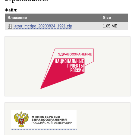
Файл
Вложение
Size
letter_mcdpo_20200824_1921.zip
1.05 МБ