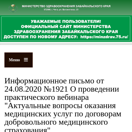
Перейти
к
основному
содержанию
Меню
Информационное письмо от
24.08.2020 №1921 О проведении
практического вебинара
"Актуальные вопросы оказания
медицинских услуг по договорам
добровольного медицинского
страхования"