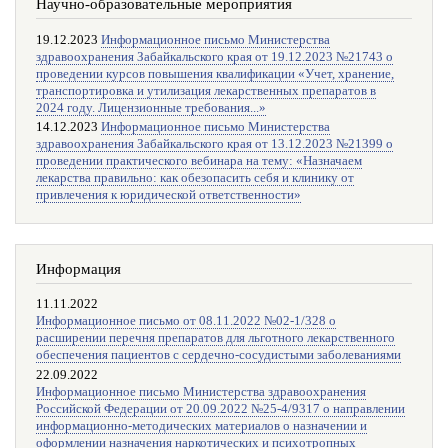
Научно-образовательные мероприятия
19.12.2023
Информационное письмо Министерства
здравоохранения Забайкальского края от 19.12.2023 №21743 о
проведении курсов повышения квалификации «Учет, хранение,
транспортировка и утилизация лекарственных препаратов в
2024 году. Лицензионные требования...»
14.12.2023
Информационное письмо Министерства
здравоохранения Забайкальского края от 13.12.2023 №21399 о
проведении практического вебинара на тему: «Назначаем
лекарства правильно: как обезопасить себя и клинику от
привлечения к юридической ответственности»
Информация
11.11.2022
Информационное письмо от 08.11.2022 №02-1/328 о
расширении перечня препаратов для льготного лекарственного
обеспечения пациентов с сердечно-сосудистыми заболеваниями
22.09.2022
Информационное письмо Министерства здравоохранения
Российской Федерации от 20.09.2022 №25-4/9317 о направлении
информационно-методических материалов о назначении и
оформлении назначения наркотических и психотропных