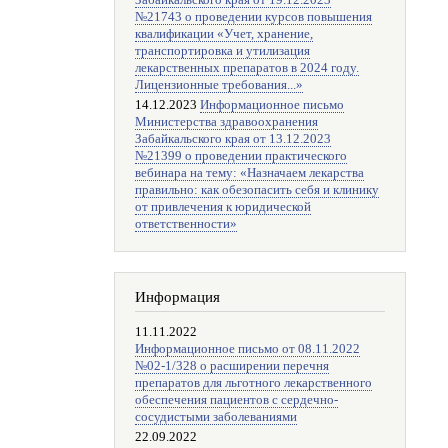
Забайкальского края от 19.12.2023
№21743 о проведении курсов повышения
квалификации «Учет, хранение,
транспортировка и утилизация
лекарственных препаратов в 2024 году.
Лицензионные требования...»
14.12.2023
Информационное письмо
Министерства здравоохранения
Забайкальского края от 13.12.2023
№21399 о проведении практического
вебинара на тему: «Назначаем лекарства
правильно: как обезопасить себя и клинику
от привлечения к юридической
ответственности»
Информация
11.11.2022
Информационное письмо от 08.11.2022
№02-1/328 о расширении перечня
препаратов для льготного лекарственного
обеспечения пациентов с сердечно-
сосудистыми заболеваниями
22.09.2022