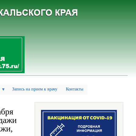
Запись на прием к врачу
Контакты
абря
одажи
ажи,