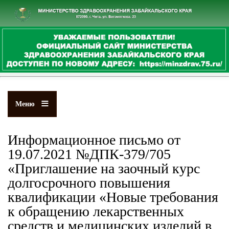
Перейти
к
основному
содержанию
Меню
Информационное письмо от
19.07.2021 №ДПК-379/705
«Приглашение на заочный курс
долгосрочного повышения
квалификации «Новые требования
к обращению лекарственных
средств и медицинских изделий в