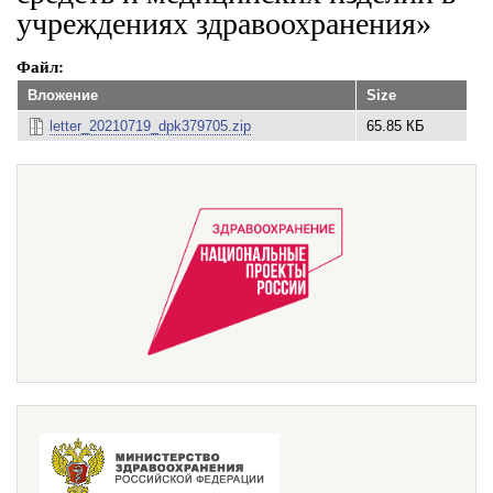
учреждениях здравоохранения»
Файл
Вложение
Size
letter_20210719_dpk379705.zip
65.85 КБ