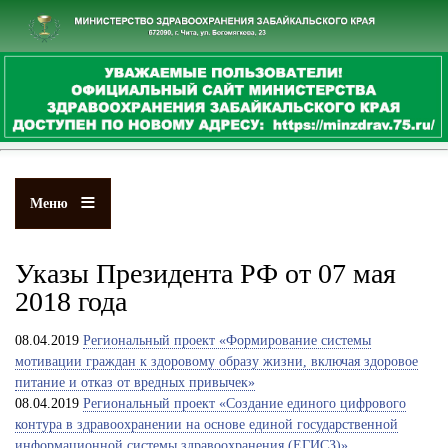
Перейти
к
основному
содержанию
Меню
Указы Президента РФ от 07 мая
2018 года
08.04.2019
Региональный проект «Формирование системы
мотивации граждан к здоровому образу жизни, включая здоровое
питание и отказ от вредных привычек»
08.04.2019
Региональный проект «Создание единого цифрового
контура в здравоохранении на основе единой государственной
информационной системы здравоохранения (ЕГИСЗ)»