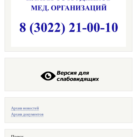
Меню
Архив новостей
поиска
Архив документов
Поиск