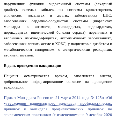
нарушениях функции эндокринной системы (сахарный
диабет), тяжелых заболеваниях системы кроветворения,
эпилепсии, инсультах и других заболеваниях ЦНС,
заболеваниях сердечно-сосудистой системы (инфарктах
миокарда в анамнезе, миокардитах, эндокардитах,
перикардитах, ишемической болезни сердца), первичных и
вторичных иммунодефицитах, аутоиммунных заболеваниях,
заболеваниях легких, астме и ХОБЛ, у пациентов с диабетом и
метаболическим синдромом, с аллергическими реакциями,
атонией, экземой.
В день проведения вакцинации
Пациент осматривается врачом, заполняется анкета,
добровольное информированное согласие на проведение
вакцинации.
Приказ Минздрава России от 21 марта 2014 года № 125н «Об
утверждении национального календаря профилактических
прививок и календаря профилактических прививок по
эпидемическим показаниям (с изменениями на 9 декабря 2020