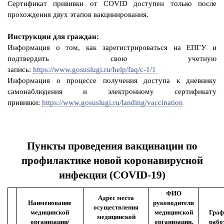
Сертификат прививки от COVID доступен только после
прохождения двух этапов вакцинирования.
Инструкции для граждан:
Информация о том, как зарегистрироваться на ЕПГУ и
подтвердить свою учетную
запись:
https://www.gosuslugi.ru/help/faq/c-1/1
Информация о процессе получения доступа к дневнику
самонаблюдения и электронному сертификату
прививки:
https://www.gosuslugi.ru/landing/vaccination
Пункты проведения вакцинации по
профилактике новой коронавирусной
инфекции (COVID-19)
ФИО
Адрес места
Наименование
руководителя
осуществления
медицинской
медицинской
Граф
медицинской
организации/
организации,
рабо