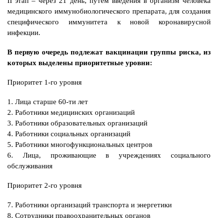
II этап – через 21 день, путём введения в организм человека
медицинского иммунобиологического препарата, для создания
специфического иммунитета к новой коронавирусной
инфекции.
В первую очередь подлежат вакцинации группы риска, из
которых выделены приоритетные уровни:
Приоритет 1-го уровня
1. Лица старше 60-ти лет
2. Работники медицинских организаций
3. Работники образовательных организаций
4. Работники социальных организаций
5. Работники многофункциональных центров
6. Лица, проживающие в учреждениях социального
обслуживания
Приоритет 2-го уровня
7. Работники организаций транспорта и энергетики
8. Сотрудники правоохранительных органов