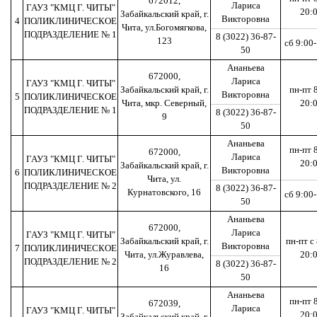
672012,
Лариса
ГАУЗ "КМЦ Г. ЧИТЫ"
20:
Забайкальский край, г.
Викторовна
4
ПОЛИКЛИНИЧЕСКОЕ
Чита, ул.Богомягкова,
ПОДРАЗДЕЛЕНИЕ № 1
8 (3022) 36-87-
123
сб 9:00
50
Ананьева
672000,
Лариса
ГАУЗ "КМЦ Г. ЧИТЫ"
Забайкальский край, г.
пн-пт 
Викторовна
5
ПОЛИКЛИНИЧЕСКОЕ
Чита, мкр. Северный,
20:
ПОДРАЗДЕЛЕНИЕ № 1
8 (3022) 36-87-
9
50
Ананьева
пн-пт 
672000,
Лариса
ГАУЗ "КМЦ Г. ЧИТЫ"
20:
Забайкальский край, г.
Викторовна
6
ПОЛИКЛИНИЧЕСКОЕ
Чита, ул.
ПОДРАЗДЕЛЕНИЕ № 2
8 (3022) 36-87-
Курнатовского, 16
сб 9:00
50
Ананьева
672000,
Лариса
ГАУЗ "КМЦ Г. ЧИТЫ"
Забайкальский край, г.
пн-пт с
Викторовна
7
ПОЛИКЛИНИЧЕСКОЕ
Чита, ул.Журавлева,
20:
ПОДРАЗДЕЛЕНИЕ № 2
8 (3022) 36-87-
16
50
Ананьева
пн-пт 
672039,
Лариса
ГАУЗ "КМЦ Г. ЧИТЫ"
20:
Забайкальский край, г.