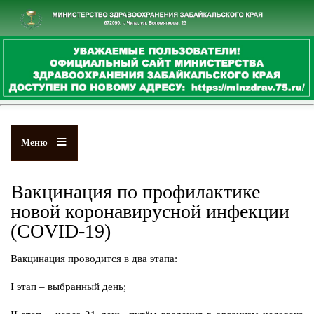
Перейти
к
основному
содержанию
Меню
Вакцинация по профилактике
новой коронавирусной инфекции
(COVID-19)
Вакцинация проводится в два этапа:
I этап – выбранный день;