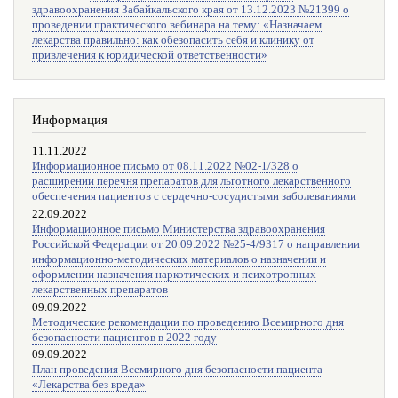
здравоохранения Забайкальского края от 13.12.2023 №21399 о
проведении практического вебинара на тему: «Назначаем
лекарства правильно: как обезопасить себя и клинику от
привлечения к юридической ответственности»
Информация
11.11.2022
Информационное письмо от 08.11.2022 №02-1/328 о
расширении перечня препаратов для льготного лекарственного
обеспечения пациентов с сердечно-сосудистыми заболеваниями
22.09.2022
Информационное письмо Министерства здравоохранения
Российской Федерации от 20.09.2022 №25-4/9317 о направлении
информационно-методических материалов о назначении и
оформлении назначения наркотических и психотропных
лекарственных препаратов
09.09.2022
Методические рекомендации по проведению Всемирного дня
безопасности пациентов в 2022 году
09.09.2022
План проведения Всемирного дня безопасности пациента
«Лекарства без вреда»