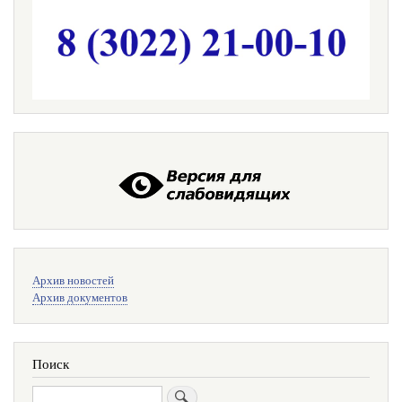
Меню
Архив новостей
поиска
Архив документов
Поиск
Поиск