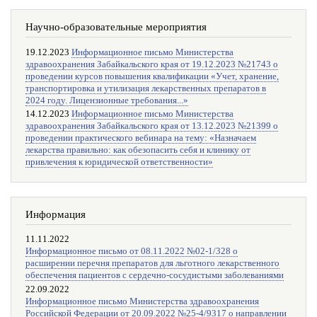
Научно-образовательные мероприятия
19.12.2023
Информационное письмо Министерства
здравоохранения Забайкальского края от 19.12.2023 №21743 о
проведении курсов повышения квалификации «Учет, хранение,
транспортировка и утилизация лекарственных препаратов в
2024 году. Лицензионные требования...»
14.12.2023
Информационное письмо Министерства
здравоохранения Забайкальского края от 13.12.2023 №21399 о
проведении практического вебинара на тему: «Назначаем
лекарства правильно: как обезопасить себя и клинику от
привлечения к юридической ответственности»
Информация
11.11.2022
Информационное письмо от 08.11.2022 №02-1/328 о
расширении перечня препаратов для льготного лекарственного
обеспечения пациентов с сердечно-сосудистыми заболеваниями
22.09.2022
Информационное письмо Министерства здравоохранения
Российской Федерации от 20.09.2022 №25-4/9317 о направлении