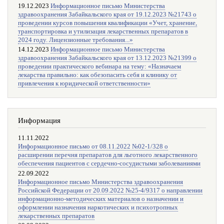
19.12.2023
Информационное письмо Министерства
здравоохранения Забайкальского края от 19.12.2023 №21743 о
проведении курсов повышения квалификации «Учет, хранение,
транспортировка и утилизация лекарственных препаратов в
2024 году. Лицензионные требования...»
14.12.2023
Информационное письмо Министерства
здравоохранения Забайкальского края от 13.12.2023 №21399 о
проведении практического вебинара на тему: «Назначаем
лекарства правильно: как обезопасить себя и клинику от
привлечения к юридической ответственности»
Информация
11.11.2022
Информационное письмо от 08.11.2022 №02-1/328 о
расширении перечня препаратов для льготного лекарственного
обеспечения пациентов с сердечно-сосудистыми заболеваниями
22.09.2022
Информационное письмо Министерства здравоохранения
Российской Федерации от 20.09.2022 №25-4/9317 о направлении
информационно-методических материалов о назначении и
оформлении назначения наркотических и психотропных
лекарственных препаратов