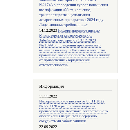
Забайкальского края от 19.12.2023
№21743 о проведении курсов повышения
квалификации «Учет, хранение,
транспортировка и утилизация
лекарственных препаратов в 2024 году.
Лицензионные требования...»
14.12.2023
Информационное письмо
Министерства здравоохранения
Забайкальского края от 13.12.2023
№21399 о проведении практического
вебинара на тему: «Назначаем лекарства
правильно: как обезопасить себя и клинику
от привлечения к юридической
ответственности»
Информация
11.11.2022
Информационное письмо от 08.11.2022
№02-1/328 о расширении перечня
препаратов для льготного лекарственного
обеспечения пациентов с сердечно-
сосудистыми заболеваниями
22.09.2022