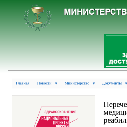
Главная
Новости
Министерство
Документы
Перече
медиц
реабил