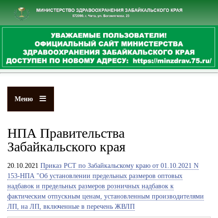
Перейти
к
основному
содержанию
Меню
НПА Правительства
Забайкальского края
20.10.2021
Приказ РСТ по Забайкальскому краю от 01.10.2021 N
153-НПА "Об установлении предельных размеров оптовых
надбавок и предельных размеров розничных надбавок к
фактическим отпускным ценам, установленным производителями
ЛП, на ЛП, включенные в перечень ЖВЛП