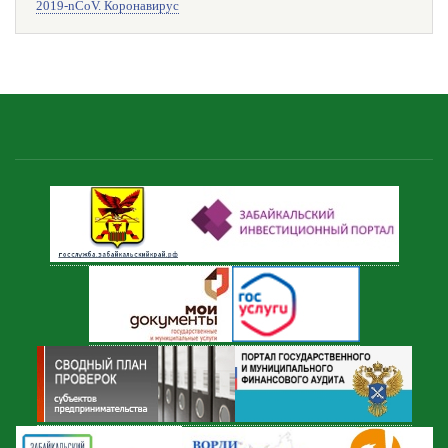
2019-nCoV. Коронавирус