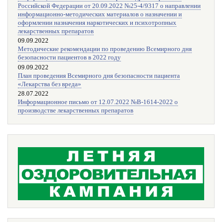
Российской Федерации от 20.09.2022 №25-4/9317 о направлении
информационно-методических материалов о назначении и
оформлении назначения наркотических и психотропных
лекарственных препаратов
09.09.2022
Методические рекомендации по проведению Всемирного дня
безопасности пациентов в 2022 году
09.09.2022
План проведения Всемирного дня безопасности пациента
«Лекарства без вреда»
28.07.2022
Информационное письмо от 12.07.2022 №В-1614-2022 о
производстве лекарственных препаратов