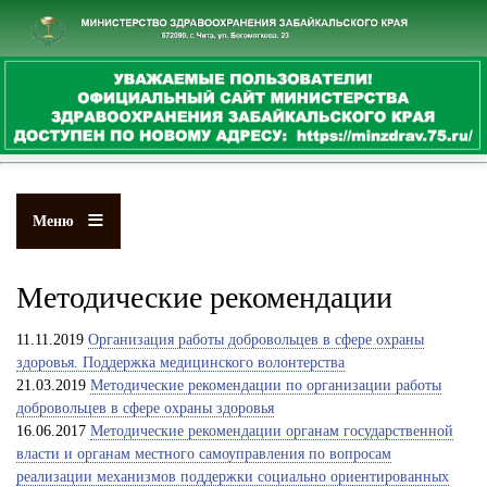
Перейти
к
основному
содержанию
Меню
Методические рекомендации
11.11.2019
Организация работы добровольцев в сфере охраны
здоровья. Поддержка медицинского волонтерства
21.03.2019
Методические рекомендации по организации работы
добровольцев в сфере охраны здоровья
16.06.2017
Методические рекомендации органам государственной
власти и органам местного самоуправления по вопросам
реализации механизмов поддержки социально ориентированных