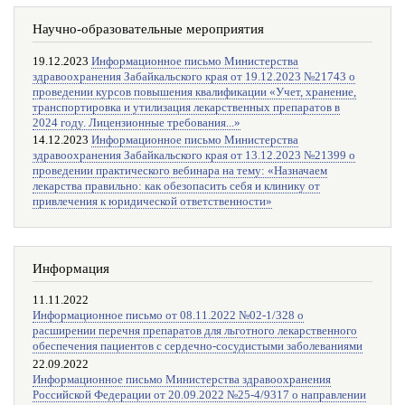
Научно-образовательные мероприятия
19.12.2023
Информационное письмо Министерства
здравоохранения Забайкальского края от 19.12.2023 №21743 о
проведении курсов повышения квалификации «Учет, хранение,
транспортировка и утилизация лекарственных препаратов в
2024 году. Лицензионные требования...»
14.12.2023
Информационное письмо Министерства
здравоохранения Забайкальского края от 13.12.2023 №21399 о
проведении практического вебинара на тему: «Назначаем
лекарства правильно: как обезопасить себя и клинику от
привлечения к юридической ответственности»
Информация
11.11.2022
Информационное письмо от 08.11.2022 №02-1/328 о
расширении перечня препаратов для льготного лекарственного
обеспечения пациентов с сердечно-сосудистыми заболеваниями
22.09.2022
Информационное письмо Министерства здравоохранения
Российской Федерации от 20.09.2022 №25-4/9317 о направлении