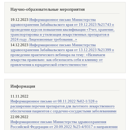
Научно-образовательные мероприятия
19.12.2023
Информационное письмо Министерства
здравоохранения Забайкальского края от 19.12.2023 №21743 о
проведении курсов повышения квалификации «Учет, хранение,
транспортировка и утилизация лекарственных препаратов в
2024 году. Лицензионные требования...»
14.12.2023
Информационное письмо Министерства
здравоохранения Забайкальского края от 13.12.2023 №21399 о
проведении практического вебинара на тему: «Назначаем
лекарства правильно: как обезопасить себя и клинику от
привлечения к юридической ответственности»
Информация
11.11.2022
Информационное письмо от 08.11.2022 №02-1/328 о
расширении перечня препаратов для льготного лекарственного
обеспечения пациентов с сердечно-сосудистыми заболеваниями
22.09.2022
Информационное письмо Министерства здравоохранения
Российской Федерации от 20.09.2022 №25-4/9317 о направлении