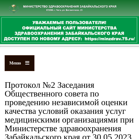
Перейти
к
основному
содержанию
Меню
Протокол №2 Заседания
Общественного совета по
проведению независимой оценки
качества условий оказания услуг
медицинскими организациями при
Министерстве здравоохранения
Забайкальского края от 30.05.2023