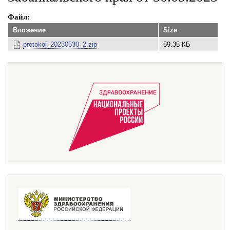
Файл
Вложение
Size
protokol_20230530_2.zip
59.35 КБ