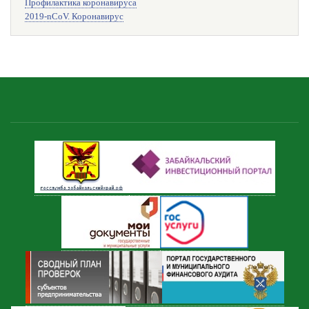
Профилактика коронавируса
2019-nCoV. Коронавирус