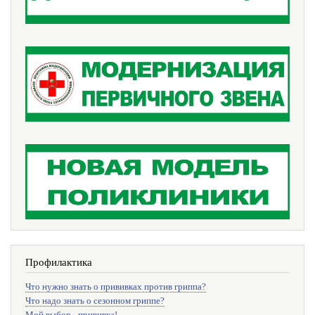
Профилактика
Что нужно знать о прививках против гриппа?
Что надо знать о сезонном гриппе?
Мой выбор - прививка!