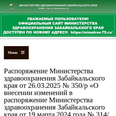
Перейти
к
основному
содержанию
Меню
Распоряжение Министерства
здравоохранения Забайкальского
края от 26.03.2025 № 350/р «О
внесении изменений в
распоряжение Министерства
здравоохранения Забайкальского
края от 19 марта 2024 года № 314/