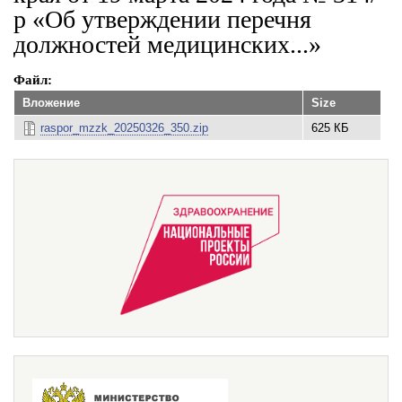
р «Об утверждении перечня
должностей медицинских...»
Файл
Вложение
Size
raspor_mzzk_20250326_350.zip
625 КБ