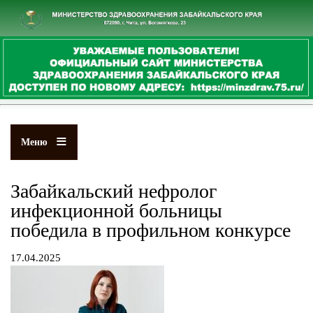
Перейти
к
основному
содержанию
Меню
Забайкальский нефролог
инфекционной больницы
победила в профильном конкурсе
17.04.2025