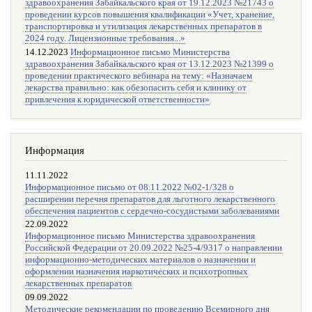
здравоохранения Забайкальского края от 19.12.2023 №21743 о
проведении курсов повышения квалификации «Учет, хранение,
транспортировка и утилизация лекарственных препаратов в
2024 году. Лицензионные требования...»
14.12.2023
Информационное письмо Министерства
здравоохранения Забайкальского края от 13.12.2023 №21399 о
проведении практического вебинара на тему: «Назначаем
лекарства правильно: как обезопасить себя и клинику от
привлечения к юридической ответственности»
Информация
11.11.2022
Информационное письмо от 08.11.2022 №02-1/328 о
расширении перечня препаратов для льготного лекарственного
обеспечения пациентов с сердечно-сосудистыми заболеваниями
22.09.2022
Информационное письмо Министерства здравоохранения
Российской Федерации от 20.09.2022 №25-4/9317 о направлении
информационно-методических материалов о назначении и
оформлении назначения наркотических и психотропных
лекарственных препаратов
09.09.2022
Методические рекомендации по проведению Всемирного дня