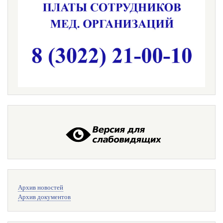
Меню
Архив новостей
поиска
Архив документов