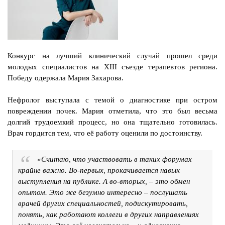
Конкурс на лучший клинический случай прошел среди
молодых специалистов на ХIII съезде терапевтов региона.
Победу одержала Мария Захарова.
Нефролог выступала с темой о диагностике при остром
повреждении почек. Мария отметила, что это был весьма
долгий трудоемкий процесс, но она тщательно готовилась.
Врач гордится тем, что её работу оценили по достоинству.
«Считаю, что участвовать в таких форумах
крайне важно. Во-первых, прокачивается навык
выступления на публике. А во-вторых, – это обмен
опытом. Это же безумно интересно – послушать
врачей других специальностей, подискутировать,
понять, как работают коллеги в других направлениях