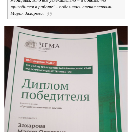
медицины. Это всё увлекательно – и однозначно
пригодится в работе! – поделилась впечатлениями
Мария Захарова.