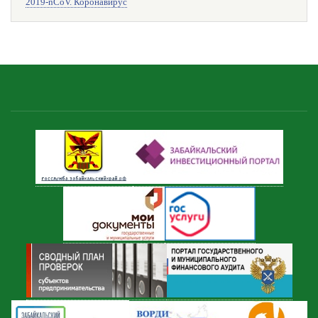
2019-nCoV. Коронавирус