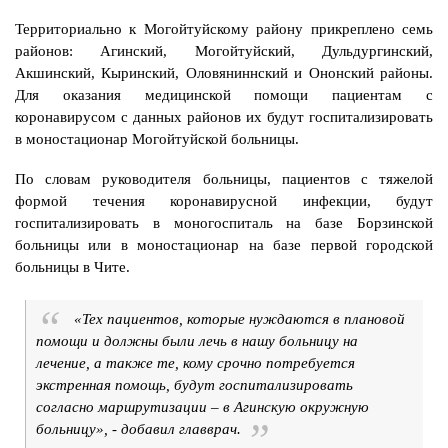
Территориально к Могойтуйскому району прикреплено семь
районов: Агинский, Могойтуйский, Дульдургинский,
Акшинский, Кыринский, Оловяниннский и Ононский районы.
Для оказания медицинской помощи пациентам с
коронавирусом с данных районов их будут госпитализировать
в моностационар Могойтуйской больницы.
По словам руководителя больницы, пациентов с тяжелой
формой течения коронавирусной инфекции, будут
госпитализировать в моногоспиталь на базе Борзинской
больницы или в моностационар на базе первой городской
больницы в Чите.
«Тех пациентов, которые нуждаются в плановой
помощи и должны были лечь в нашу больницу на
лечение, а также те, кому срочно потребуется
экстренная помощь, будут госпитализировать
согласно маршрутизации – в Агинскую окружную
больницу», - добавил главврач.