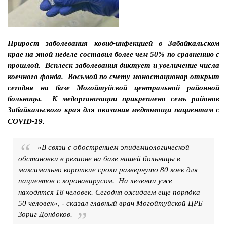
Прирост заболевания ковид-инфекцией в Забайкальском
крае на этой неделе составил более чем 50% по сравнению с
прошлой. Всплеск заболевания диктует и увеличение числа
коечного фонда. Восьмой по счету моностационар открыт
сегодня на базе Могойтуйской центральной районной
больницы. К медорганизации прикреплено семь районов
Забайкальского края для оказания медпомощи пациентам с
COVID-19.
«В связи с обострением эпидемиологической
обстановки в регионе на базе нашей больницы в
максимально короткие сроки развернуто 80 коек для
пациентов с коронавирусом. На лечении уже
находятся 18 человек. Сегодня ожидаем еще порядка
50 человек», - сказал главный врач Могойтуйской ЦРБ
Зориг Дондоков.