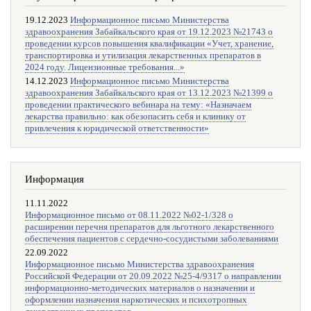
19.12.2023
Информационное письмо Министерства
здравоохранения Забайкальского края от 19.12.2023 №21743 о
проведении курсов повышения квалификации «Учет, хранение,
транспортировка и утилизация лекарственных препаратов в
2024 году. Лицензионные требования...»
14.12.2023
Информационное письмо Министерства
здравоохранения Забайкальского края от 13.12.2023 №21399 о
проведении практического вебинара на тему: «Назначаем
лекарства правильно: как обезопасить себя и клинику от
привлечения к юридической ответственности»
Информация
11.11.2022
Информационное письмо от 08.11.2022 №02-1/328 о
расширении перечня препаратов для льготного лекарственного
обеспечения пациентов с сердечно-сосудистыми заболеваниями
22.09.2022
Информационное письмо Министерства здравоохранения
Российской Федерации от 20.09.2022 №25-4/9317 о направлении
информационно-методических материалов о назначении и
оформлении назначения наркотических и психотропных