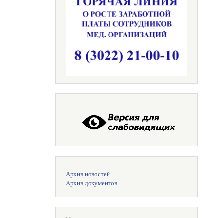
Меню
Архив новостей
поиска
Архив документов