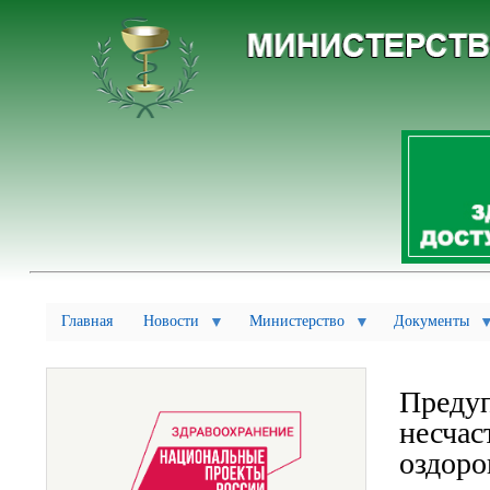
Главная
Новости
Министерство
Документы
Предуп
несчас
оздоро