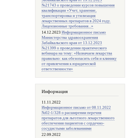
Забайкальского края от 19.12.2023
№21743 о проведении курсов повышения
квалификации «Учет, хранение,
транспортировка и утилизация
лекарственных препаратов в 2024 году.
Лицензионные требования...»
14.12.2023
Информационное письмо
Министерства здравоохранения
Забайкальского края от 13.12.2023
№21399 о проведении практического
вебинара на тему: «Назначаем лекарства
правильно: как обезопасить себя и клинику
от привлечения к юридической
ответственности»
Информация
11.11.2022
Информационное письмо от 08.11.2022
№02-1/328 о расширении перечня
препаратов для льготного лекарственного
обеспечения пациентов с сердечно-
сосудистыми заболеваниями
22.09.2022