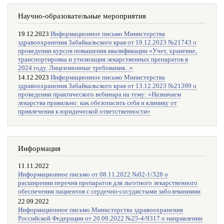
Научно-образовательные мероприятия
19.12.2023
Информационное письмо Министерства
здравоохранения Забайкальского края от 19.12.2023 №21743 о
проведении курсов повышения квалификации «Учет, хранение,
транспортировка и утилизация лекарственных препаратов в
2024 году. Лицензионные требования...»
14.12.2023
Информационное письмо Министерства
здравоохранения Забайкальского края от 13.12.2023 №21399 о
проведении практического вебинара на тему: «Назначаем
лекарства правильно: как обезопасить себя и клинику от
привлечения к юридической ответственности»
Информация
11.11.2022
Информационное письмо от 08.11.2022 №02-1/328 о
расширении перечня препаратов для льготного лекарственного
обеспечения пациентов с сердечно-сосудистыми заболеваниями
22.09.2022
Информационное письмо Министерства здравоохранения
Российской Федерации от 20.09.2022 №25-4/9317 о направлении