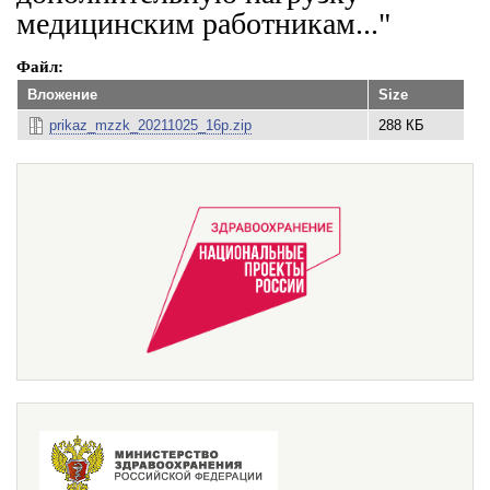
медицинским работникам..."
Файл
Вложение
Size
prikaz_mzzk_20211025_16p.zip
288 КБ