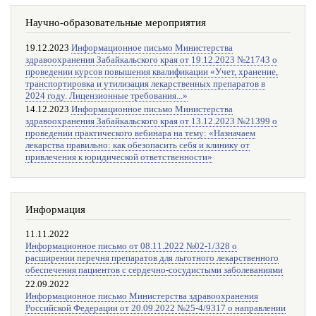
Научно-образовательные мероприятия
19.12.2023
Информационное письмо Министерства
здравоохранения Забайкальского края от 19.12.2023 №21743 о
проведении курсов повышения квалификации «Учет, хранение,
транспортировка и утилизация лекарственных препаратов в
2024 году. Лицензионные требования...»
14.12.2023
Информационное письмо Министерства
здравоохранения Забайкальского края от 13.12.2023 №21399 о
проведении практического вебинара на тему: «Назначаем
лекарства правильно: как обезопасить себя и клинику от
привлечения к юридической ответственности»
Информация
11.11.2022
Информационное письмо от 08.11.2022 №02-1/328 о
расширении перечня препаратов для льготного лекарственного
обеспечения пациентов с сердечно-сосудистыми заболеваниями
22.09.2022
Информационное письмо Министерства здравоохранения
Российской Федерации от 20.09.2022 №25-4/9317 о направлении