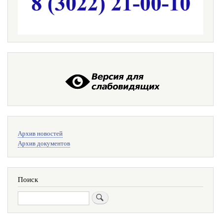
Меню
Архив новостей
поиска
Архив документов
Поиск
Поиск