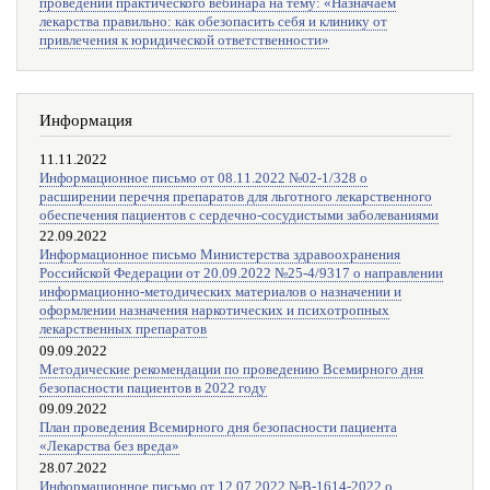
проведении практического вебинара на тему: «Назначаем
лекарства правильно: как обезопасить себя и клинику от
привлечения к юридической ответственности»
Информация
11.11.2022
Информационное письмо от 08.11.2022 №02-1/328 о
расширении перечня препаратов для льготного лекарственного
обеспечения пациентов с сердечно-сосудистыми заболеваниями
22.09.2022
Информационное письмо Министерства здравоохранения
Российской Федерации от 20.09.2022 №25-4/9317 о направлении
информационно-методических материалов о назначении и
оформлении назначения наркотических и психотропных
лекарственных препаратов
09.09.2022
Методические рекомендации по проведению Всемирного дня
безопасности пациентов в 2022 году
09.09.2022
План проведения Всемирного дня безопасности пациента
«Лекарства без вреда»
28.07.2022
Информационное письмо от 12.07.2022 №В-1614-2022 о