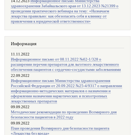
14.12.2023
Информационное письмо Министерства
здравоохранения Забайкальского края от 13.12.2023 №21399 о
проведении практического вебинара на тему: «Назначаем
лекарства правильно: как обезопасить себя и клинику от
привлечения к юридической ответственности»
Информация
11.11.2022
Информационное письмо от 08.11.2022 №02-1/328 о
расширении перечня препаратов для льготного лекарственного
обеспечения пациентов с сердечно-сосудистыми заболеваниями
22.09.2022
Информационное письмо Министерства здравоохранения
Российской Федерации от 20.09.2022 №25-4/9317 о направлении
информационно-методических материалов о назначении и
оформлении назначения наркотических и психотропных
лекарственных препаратов
09.09.2022
Методические рекомендации по проведению Всемирного дня
безопасности пациентов в 2022 году
09.09.2022
План проведения Всемирного дня безопасности пациента
«Лекарства без вреда»