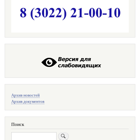
Меню
Архив новостей
поиска
Архив документов
Поиск
Поиск