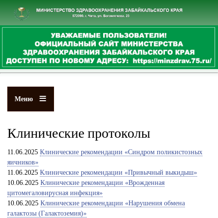
Перейти
к
основному
содержанию
Меню
Клинические протоколы
11.06.2025
Клинические рекомендации «Синдром поликистозных
яичников»
11.06.2025
Клинические рекомендации «Привычный выкидыш»
10.06.2025
Клинические рекомендации «Врожденная
цитомегаловирусная инфекция»
10.06.2025
Клинические рекомендации «Нарушения обмена
галактозы (Галактоземия)»